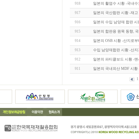
918
일본의 활엽수 시황 -국내
917
일본의 국산합판 시황 -재고
916
일본의 수입 남양재 합판 시
915
일본의 합판용 원목 동향, 
914
일본의 OSB 시황 -산지로부터
913
수입 남양재합판 시황 -산
912
일본의 파티클보드 시황 -맨
911
일본의 국내외산 MDF 시황
1