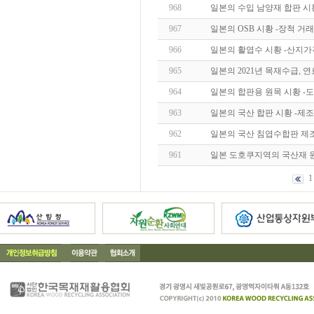
968
일본의 수입 남양재 합판 시
967
일본의 OSB 시황 -장척 거래 견실-
966
일본의 활엽수 시황 -산지가
965
일본의 2021년 목재수급, 
964
일본의 합판용 원목 시황 -
963
일본의 국산 합판 시황 -제
962
일본의 국산 침엽수합판 제
961
일본 도호쿠지역의 국산재 원
1