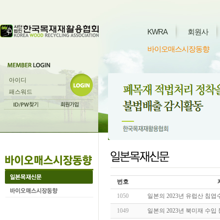
KWRA
회원사
바이오매스시장동향
번호
1050
일본의 2023년 유럽산 침엽
1049
일본의 2023년 북미재 수입