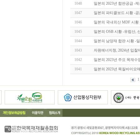
1048
일본의 2023년 합판공급 -
1047
일본의 파티클보드 시황 -
1046
일본의 국내외산 MDF 시황
1045
일본의 OSB 시황 -유럽산,
1044
일본의 남양재 합판 시황 -일
1043
자원에너지청, 2024년 입찰
1042
일본의 2023년 주요 목재수입 
1041
일본의 2023년 목질바이오
1