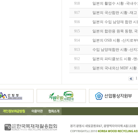
918
일본의 활엽수 시황 -국내
917
일본의 국산합판 시황 -재고
916
일본의 수입 남양재 합판 시
915
일본의 합판용 원목 동향, 
914
일본의 OSB 시황 -산지로부터
913
수입 남양재합판 시황 -산
912
일본의 파티클보드 시황 -맨
911
일본의 국내외산 MDF 시황
1