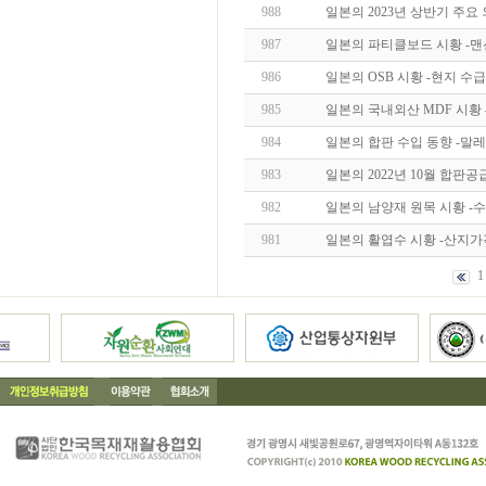
988
일본의 2023년 상반기 주요
987
일본의 파티클보드 시황 -
986
일본의 OSB 시황 -현지 수
985
일본의 국내외산 MDF 시황 
984
일본의 합판 수입 동향 -
983
일본의 2022년 10월 합판공
982
일본의 남양재 원목 시황 -수급
981
일본의 활엽수 시황 -산지가
1