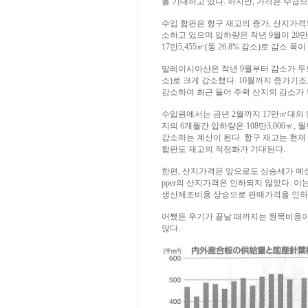
을 기대하고 있다. 하지만, 가격은 수급
수입 합판은 항구 재고의 증가, 산지가격의
소하고 있으며 입하량은 작년 9월이 20만1,11
17만5,455㎥(동 26.8% 감소)로 감소 폭
말레이시아산은 작년 9월부터 감소가 두드러져 1
소)로 크게 감소했다. 10월까지 증가기조로
감소하여 최근 들어 주력 산지의 감소가 
수입원에서는 금년 2월까지 17만㎥대의 
지의 6개월간 입하량은 108만3,000㎥, 월
감소하는 계산이 된다. 항구 재고는 현
합판도 재고의 적정화가 기대된다.
한편, 산지가격은 앞으로도 상승세가 예상
pper의 산지가격은 인하되지 않았다. 
생산제조비용 상승으로 판매가격을 인하할
어쨌든 우기가 끝날 때까지는 원목비용이
많다.