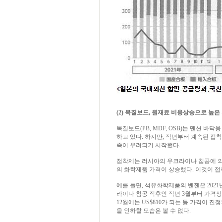
(2) 목질보드, 원재료 비용상승으로 높은
목질보드(PB, MDF, OSB)는 맨션 
하고 있다. 하지만, 작년부터 계속된 접
족이 우려되기 시작했다.
접착제는 러시아의 우크라이나 침공에 의
의 화학제품 가격이 상승했다. 이것이 접
예를 들면, 석유화학제품의 벤젠은 2021
라이나 침공 직후인 작년 3월부터 가격상승
12월에는 US$810가 되는 등 가격이
을 인하할 모습은 볼 수 없다.