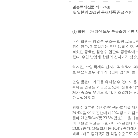
일본목재신문 제1126호
※ 일본의 2023년 목재제품 공급 전망
(1) 합판 -국내외산 모두 수급조정 국면 
국산 합판은 침엽수 구조용 합판 12㎜ 3
점이 된다. 제조업체는 작년 10월 이후
되었던 중국산 침엽수 합판의 공급확대도
렸다. 수입 남양재 합판의 산지가격 상승
하지만, 수입 목재의 산지가격 하락에 
로 수요자로부터의 가격인하 압력이 높아질
만일 합판이 가격을 유지할 수 있어도 용
확대로 연결될 가능성도 있다. 신설주택
체가 축소될 우려도 있다. 제조업체는 
가능성이 있다.
침엽수 합판의 생산량은 생산조정을 개시한 작년
20.4% 감소)로 전년대비 20% 정도로 감
월에 21만503㎥(동 23.5% 감소), 11
며 11월말 재고는 17만2,811㎥(전월
33.8% 증가, 10월말의 동 10.4% 증
비해 2배로 증가했지만 적정수준으로 여겨