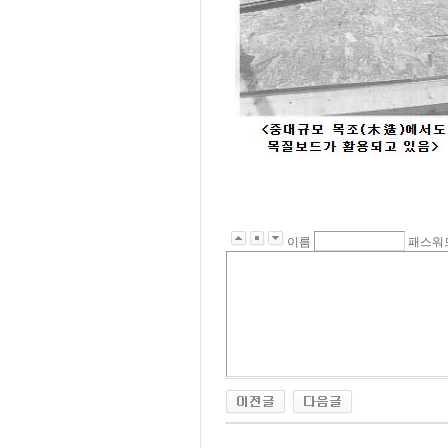
이름
패스워