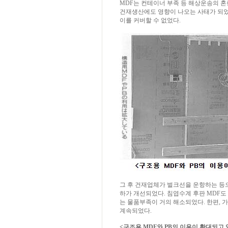
MDF는 컨테이너 부족 등 해상운송의 혼란
건재생산에도 영향이 나오는 사태가 되었
이를 커버할 수 없었다.
그 후 건재업체가 벌크선을 운항하는 등
하가 개선되었다. 침엽수계 후판 MDF
는 물품부족이 거의 해소되었다. 한편,
계속되었다.
<구조용 MDF와 PB의 이용이 확대되고 