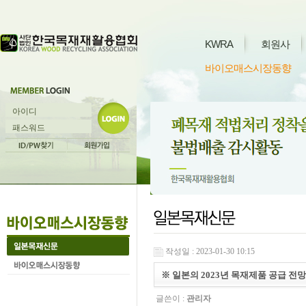
KWRA
회원사
바이오매스시장동향
작성일 : 2023-01-30 10:15
※ 일본의 2023년 목재제품 공급 전망
글쓴이 :
관리자