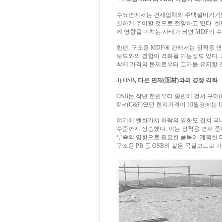
수요면에서는 건재업체와 주택설비기기업체
실하게 추이할 것으로 전망하고 있다. 한편
에 영향을 미치는 사태가 되면 MDF의 
한편, 구조용 MDF에 관해서는 장척용 
보드와의 경합이 격화될 가능성도 있다.
착제 가격의 문제로부터 고가를 유지할 
3) OSB, 다른 면재(面材)와의 경쟁 격화
OSB는 작년 전반부터 중반에 걸쳐 구미(
0/㎥(C&F)였던 현지가격이 10월경에는 U
여기에 엔화가치 하락의 영향도 겹쳐 국내가격
수준까지 상승했다. 이는 장척용 면재 중
부족의 영향으로 필요한 품목이 계획한 
구조용 PB 등 OSB와 같은 목질보드로 