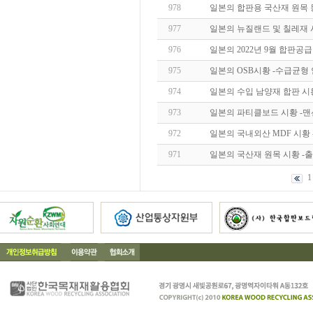
978
일본의 합판용 국산재 원목 
977
일본의 뉴질랜드 및 칠레재 
976
일본의 2022년 9월 합판공
975
일본의 OSB시황 -수급균형 안정- 
974
일본의 수입 남양재 합판 시
973
일본의 파티클보드 시황 -
972
일본의 국내외산 MDF 시황
971
일본의 국산재 원목 시황 -
1