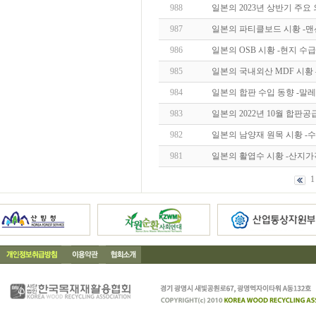
988
일본의 2023년 상반기 주요
987
일본의 파티클보드 시황 -
986
일본의 OSB 시황 -현지 수
985
일본의 국내외산 MDF 시황 
984
일본의 합판 수입 동향 -
983
일본의 2022년 10월 합판공
982
일본의 남양재 원목 시황 -수급
981
일본의 활엽수 시황 -산지가
1