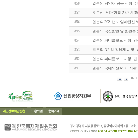
858
일본의 남양재 원목 시황 
857
호쿠신, MDF가격 2022년 3
856
일본의 2021년도 임야관련 
855
일본의 국산합판 및 합판용 
854
일본의 파티클보드 시황 -
853
일본의 NZ 및 칠레재 시황 
852
일본의 파티클보드 시황 -
851
일본의 국내외산 MDF 시황
16
1