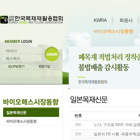
KWRA
회원사
바이오매스시장동향
번호
860
노다, 구조용 MDF 거래 급증 (20
859
일본의 PB 시황 -제품부족감 한