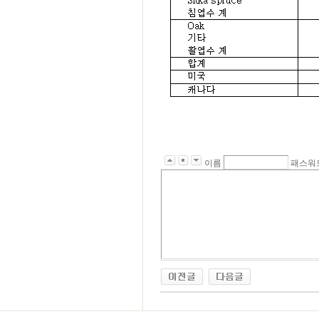
이름
패스워