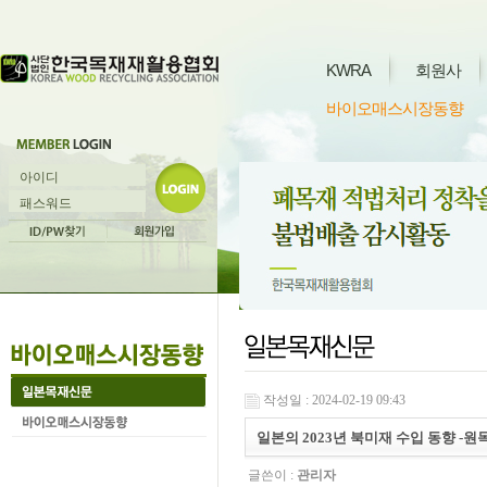
KWRA
회원사
바이오매스시장동향
작성일 : 2024-02-19 09:43
일본의 2023년 북미재 수입 동향 -원목과 
글쓴이 :
관리자