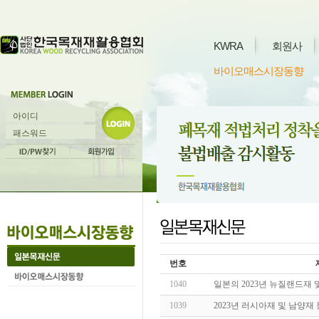
KWRA
회원사
바이오매스시장동향
번호
1040
일본의 2023년 뉴질랜드재 
1039
2023년 러시아재 및 남양재