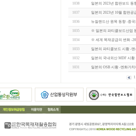
1038
일본의 2023년 합판보드 동
1037
일본의 2023년 10월 합판공
1036
뉴질랜드산 원목 동향 -중국
1035
※ 일본의 파티클보드산업 동
1034
※ 세계 목재공급의 변화 -
1033
일본의 파티클보드 시황 -
1032
일본의 국내외산 MDF 시황 -
1031
일본의 OSB 시황 -엔화가
1