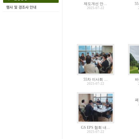
제도개선 안…
5
2025-07-22
55차 이사회 …
바
2025-07-22
폐
GS EPS 협회 내…
2025-07-22