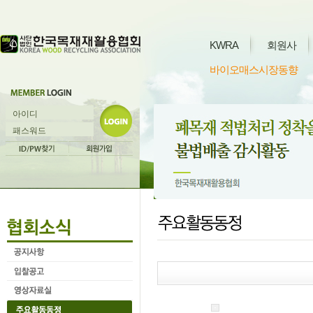
KWRA
회원사
바이오매스시장동향