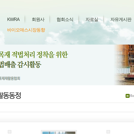
KWRA
회원사
협회소식
자료실
자유게시판
바이오매스시장동향
Ho