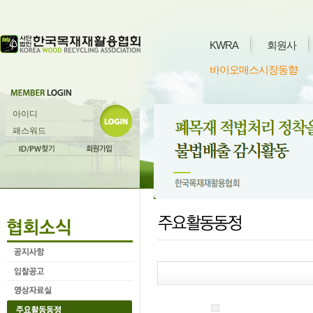
KWRA
회원사
바이오매스시장동향