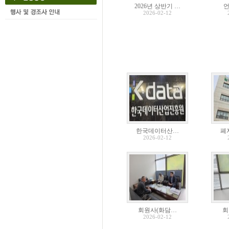
2026년 상반기 …
2026-02-12
한국데이터산…
폐
2026-02-12
회원사(화담…
회
2026-02-12