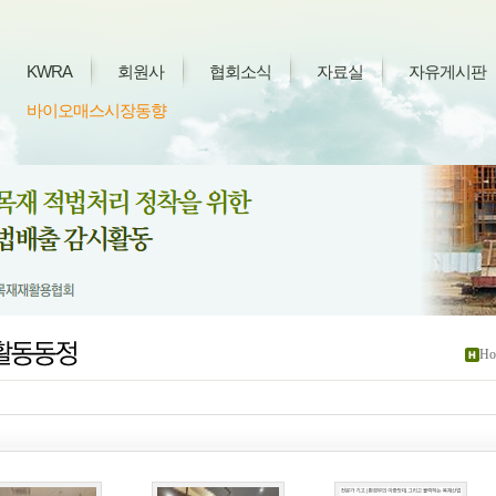
KWRA
회원사
협회소식
자료실
자유게시판
바이오매스시장동향
Ho