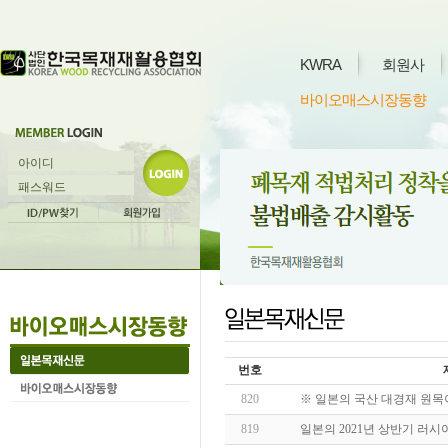
KWRA
회원사
바이오매스시장동향
번호
820
※ 일본의 국산 대경재 원목
819
일본의 2021년 상반기 러시