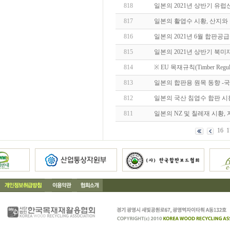
818
일본의 2021년 상반기 유럽
817
일본의 활엽수 시황, 산지와
816
일본의 2021년 6월 합판공
815
일본의 2021년 상반기 북미
814
※ EU 목재규칙(Timber Reg
813
일본의 합판용 원목 동향 -
812
일본의 국산 침엽수 합판 시황 -
811
일본의 NZ 및 칠레재 시황,
16
1