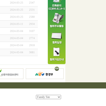
2024-03-25
2547
2024-03-25
2531
2024-03-25
2580
2024-03-11
2934
2024-03-04
3107
2024-03-04
2774
2024-03-04
2918
2024-03-04
3081