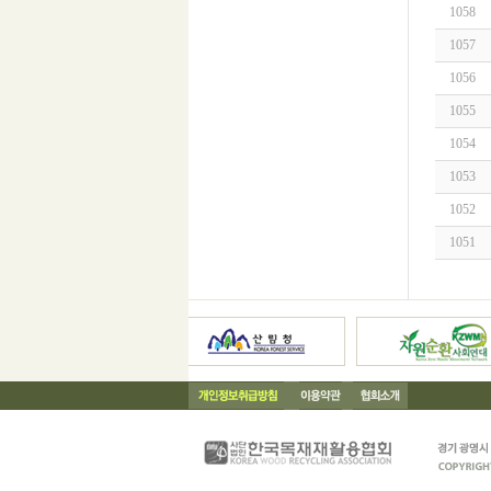
1058
1057
1056
1055
1054
1053
1052
1051