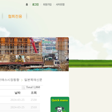
협회전용
오매스시장동향
일본목재신문
Total 1,060
날짜
조회
2024-03-25
2530
2024-03-25
2510