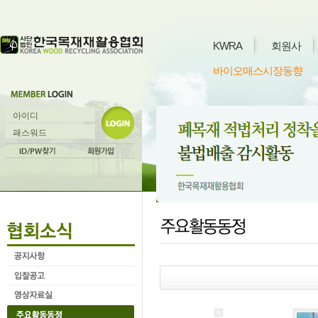
KWRA
회원사
바이오매스시장동향