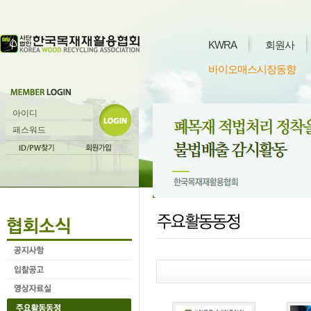
KWRA
회원사
바이오매스시장동향