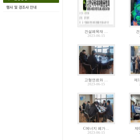
건설폐목재 …
건
2023-06-15
고형연료와 …
제
2023-06-15
C에너지 폐가…
제
2023-06-15