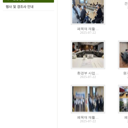
건
폐목재 재활…
2025-07-22
환경부 사업…
원
2025-07-22
폐목재 재활…
폐
2025-07-22