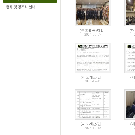
(주요활동)제1…
(
2024-08-07
(제도개선/민…
(
2023-12-15
(제도개선/민…
(
2023-12-15