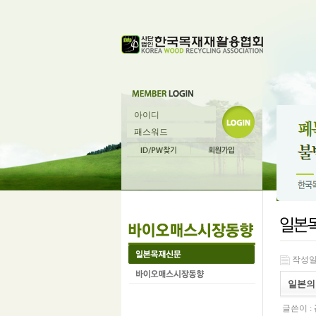
작성일 :
일본의 
글쓴이 :