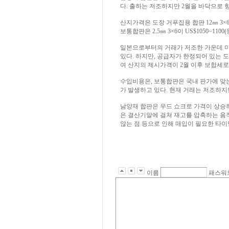
다. 출하는 저조하지만 2월을 바닥으로 
산지가격은 도장 거푸집용 합판 12㎜ 3×6이 U
보통합판은 2.5㎜ 3×6이 US$1050~1100(동
일본으로부터의 거래가 저조한 가운데 미
있다. 하지만, 공급자가 한정되어 있는
여 산지의 제시가격이 2월 이후 보합세로
수입비용은, 보통합판은 국내 판가에 맞는
가 발생하고 있다. 현재 거래는 저조하지
남양재 합판은 우드 쇼크로 가격이 상승
은 결산기말에 걸쳐 재고를 압축하는 움
않는 점 등으로 인해 매입이 필요한 타이
이름
패스워