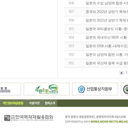
938
일본의 수입 남양재 합판 시
937
중국의 2022년 상반기 목재
936
일본의 2022년 상반기 목재
935
일본의 파티클보드 시황 -
934
일본의 국내외산 MDF 시황
933
일본의 OSB 시황 -대체수요
932
일본의 남양재 합판 시황 -
931
일본의 국산재 원목 수급 
1