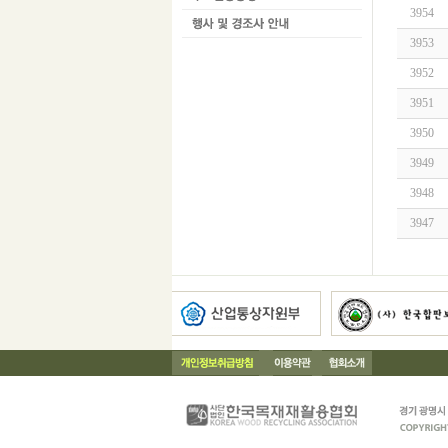
3954
3953
3952
3951
3950
3949
3948
3947