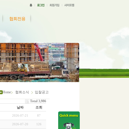
협회전용
Home
협회소식
입찰공고
Total 3,986
날짜
조회
2026-07-21
87
2026-07-20
126