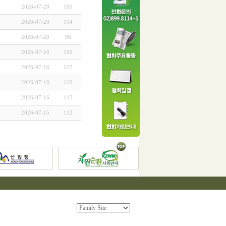
2026-07-20
100
2026-07-20
114
2026-07-20
96
2026-07-16
106
2026-07-16
117
2026-07-16
110
2026-07-16
113
2026-07-15
112