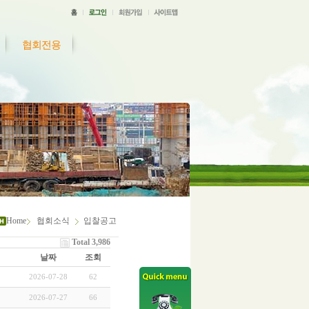
협회전용
Home
협회소식
입찰공고
Total 3,986
날짜
조회
2026-07-28
62
2026-07-27
66