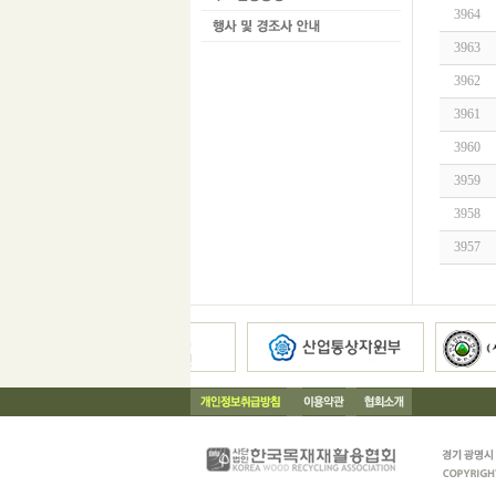
3964
3963
3962
3961
3960
3959
3958
3957