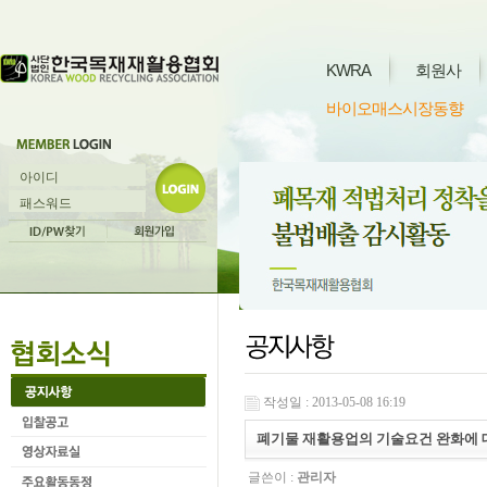
KWRA
회원사
바이오매스시장동향
작성일 : 2013-05-08 16:19
폐기물 재활용업의 기술요건 완화에 
글쓴이 :
관리자