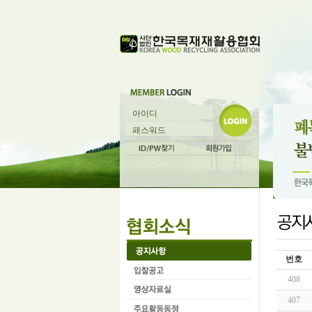
번호
408
407