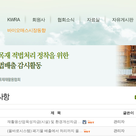
KWRA
회원사
협회소식
자료실
자유게시판
바이오매스시장동향
제 목
글쓴이
재활용산업육성자금(시설) 및 환경개선자금 …
관리자
(올바로시스템) 폐기물 배출에서 처리까지 올…
관리자