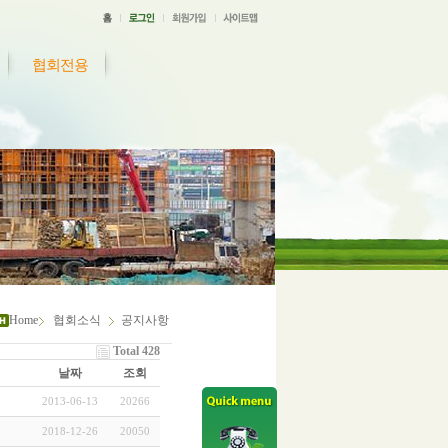
협회전용
Home
협회소식
공지사항
Total 428
날짜
조회
2013-06-13
20266
2018-12-26
20050