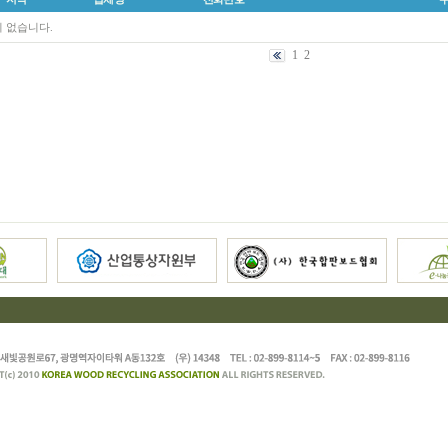
 없습니다.
1
2