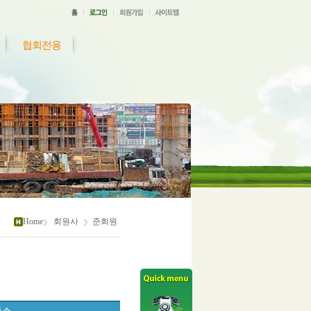
협회전용
Home
회원사
준회원
 소