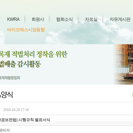
KWRA
회원사
협회소식
자료실
자유게시판
바이오매스시장동향
 2010-10-20 17:16
환경보전법] 시행규칙 별표서식
관리자