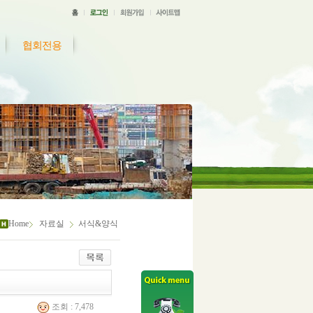
협회전용
Home
자료실
서식&양식
조회 : 7,478