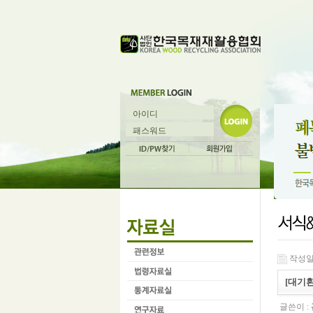
작성일 :
[대기
글쓴이 :