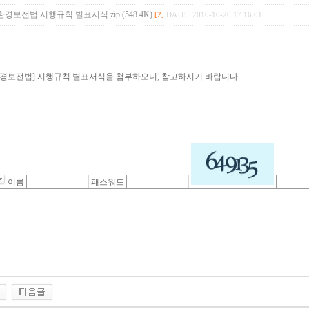
경보전법 시행규칙 별표서식.zip (548.4K)
[2]
DATE : 2010-10-20 17:16:01
경보전법] 시행규칙 별표서식을 첨부하오니, 참고하시기 바랍니다.
이름
패스워드