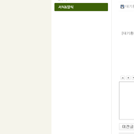
대기환
[대기환