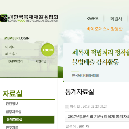
KWRA
회원사
바이오매스시장동향
작성일 : 2018-02-23 09:24
2017년(16년 말 기준) 폐목재 통계자
글쓴이 :
관리자