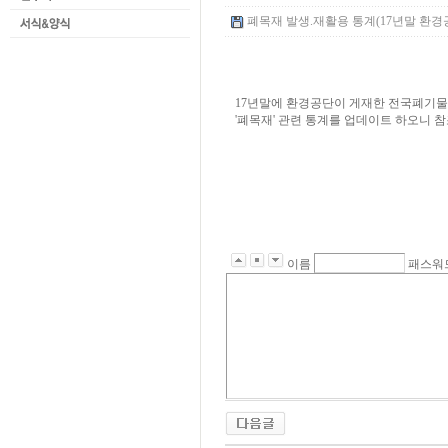
폐목재 발생.재활용 통계(17년말 환경공단 
17년말에 환경공단이 게재한 전국폐기물
'폐목재' 관련 통계를 업데이트 하오니 
이름
패스워