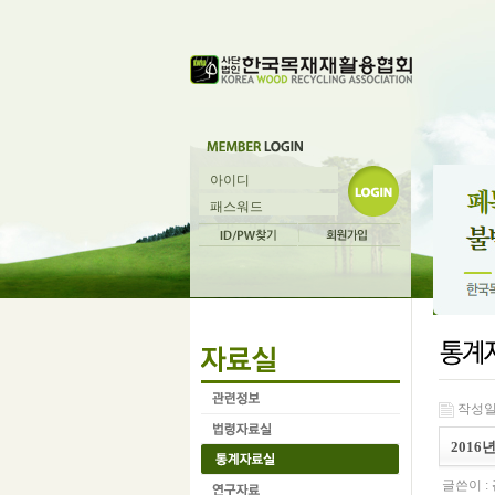
작성일 :
2016
글쓴이 :