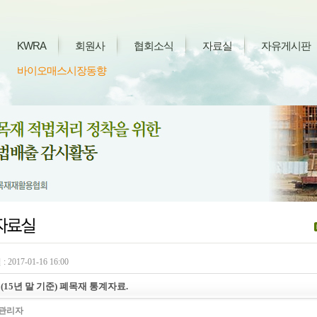
KWRA
회원사
협회소식
자료실
자유게시판
바이오매스시장동향
 2017-01-16 16:00
년(15년 말 기준) 폐목재 통계자료.
관리자