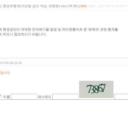
도 환경부통계(16년말 공단 작성. 변환분).xlsx (38.3K)
[568]
DATE : 2017-01-16 16:00:37
에 환경공단이 게재한 전국폐기물 발생 및 처리현황자료 중 '폐목재' 관련 통계를
 하오니 참조하시기 바랍니다.
017-03-28 21:20
 입니다.
이름
패스워드