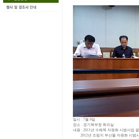
일시 : 7월 9일
장소 : 경기북부청 회의실
내용 : 2011년 수해목 자원화 시범사업 
2012년 조림지 부산물 자원화 시범사