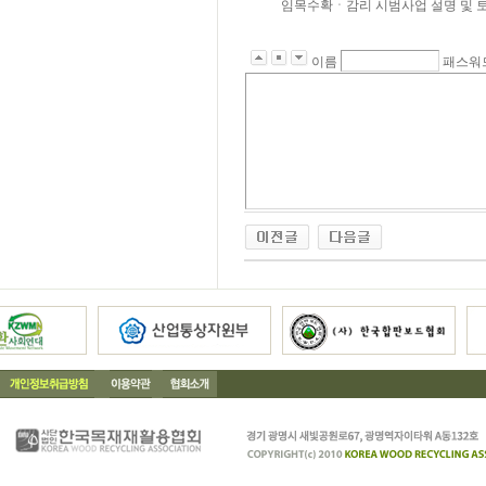
임목수확ㆍ감리 시범사업 설명 및 
이름
패스워