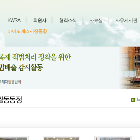
KWRA
회원사
협회소식
자료실
자유게시판
바이오매스시장동향
Ho