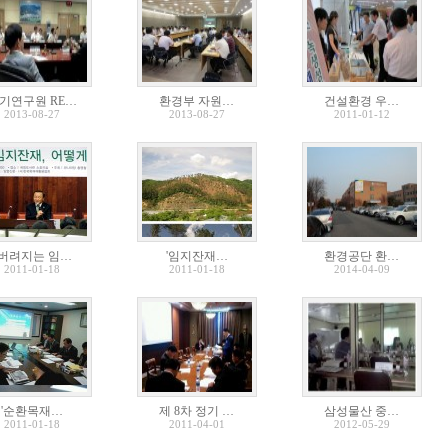
기연구원 RE…
환경부 자원…
건설환경 우…
2013-08-27
2013-08-27
2011-01-12
"버려지는 임…
'임지잔재…
환경공단 환…
2011-01-18
2011-01-18
2014-04-09
'순환목재…
제 8차 정기 …
삼성물산 중…
2011-01-18
2011-04-01
2012-05-29