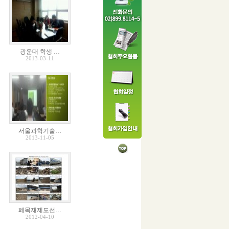
광운대 학생 …
2013-03-11
서울과학기술…
2013-11-05
폐목재제도선…
2012-04-10