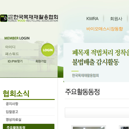
KWRA
회원사
바이오매스시장동향