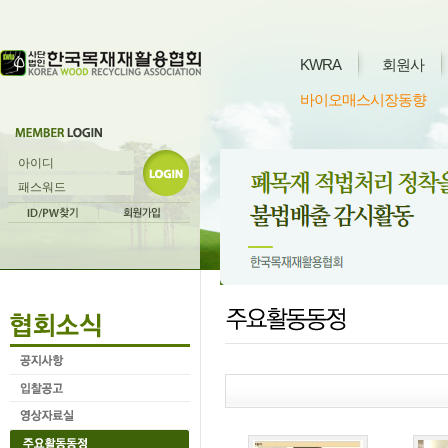
KWRA
회원사
바이오매스시장동향