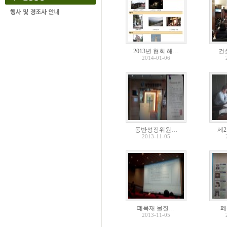
2013년 협회 해…
건
2014-01-06
동반성장위원…
제
2013-11-05
폐목재 물질…
폐
2013-11-05