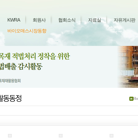
KWRA
회원사
협회소식
자료실
자유게시판
바이오매스시장동향
Ho