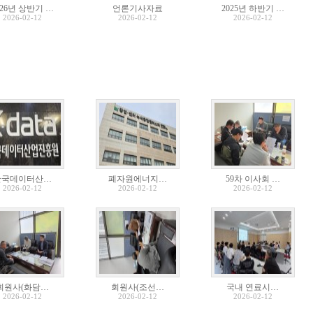
026년 상반기 …
언론기사자료
2025년 하반기 …
2026-02-12
2026-02-12
2026-02-12
한국데이터산…
폐자원에너지…
59차 이사회 …
2026-02-12
2026-02-12
2026-02-12
회원사(화담…
회원사(조선…
국내 연료시…
2026-02-12
2026-02-12
2026-02-12