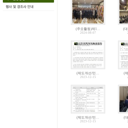
(주요활동)제1…
(
2024-08-07
(제도개선/민…
(
2023-12-15
(제도개선/민…
(
2023-12-15