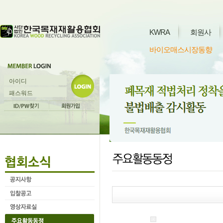
KWRA
회원사
바이오매스시장동향