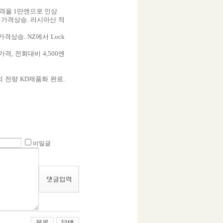
가격을 1만엔으로 인상
 가격상승. 러시아산 적
격상승. NZ에서 Lock
가격, 전회대비 4,500엔
의 전량 KD제품화 완료.
비밀글