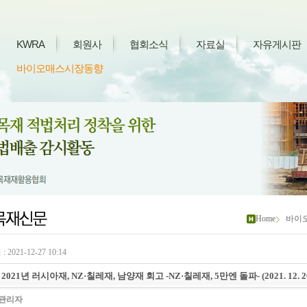
KWRA
회원사
협회소식
자료실
자유게시판
바이오매스시장동향
Home
바이
 2021-12-27 10:14
2021년 러시아재, NZ·칠레재, 남양재 회고 -NZ·칠레재, 5만엔 돌파- (2021. 12. 2
관리자