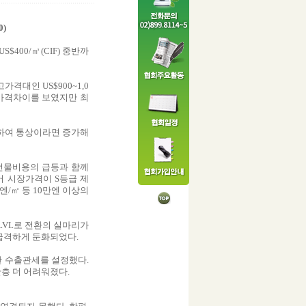
0)
400/㎥(CIF) 중반까
가격대인 US$900~1,0
로 가격차이를 보였지만 최
하여 통상이라면 증가해
선물비용의 급등과 함께
 시장가격이 S등급 제
엔/㎥ 등 10만엔 이상의
 LVL로 전환의 실마리가
 급격하게 둔화되었다.
한 수출관세를 설정했다.
층 더 어려워졌다.