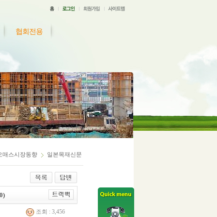
협회전용
오매스시장동향
일본목재신문
0)
조회 : 3,456