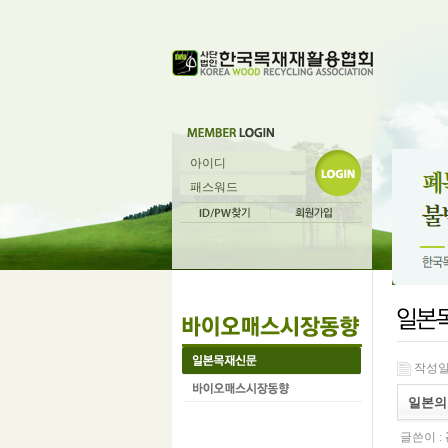
작성일 :
일본의 
글쓴이 :