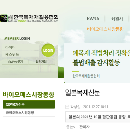
KWRA
회원사
바이오매스시장동향
작성일 : 2021-12-27 10:11
일본의 2021년 10월 합판공급 동향 -국산
글쓴이 :
관리자