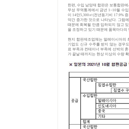
한편, 수입 남양재 합판은 보통합판에
무성 무역통계에서 금년 1~10월 수
이 14만5,300㎥(전년동기비 17.9% 
약간 증가한 것으로 나타났다. 그럼
때문에 회복될 만큼 입하되지 않고 
을 조정하고 있기 때문에 품목마다의 
현지 합판제조업체는 말레이시아의 최
기업도 신규 수주를 받지 않는 경우도
료 부족과 컨테이너 부족에 선박의 혼
가 끝날 때까지는 현상 이상의 수량 