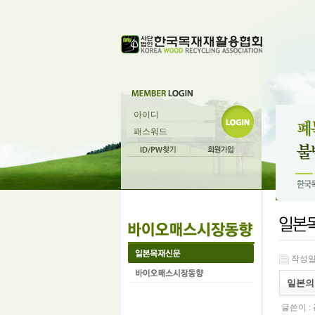
작성일 :
일본의 
글쓴이 :