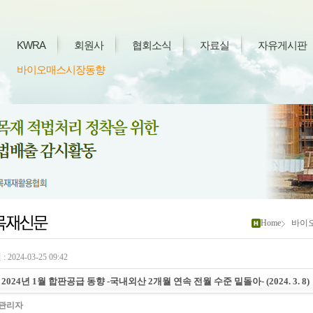
KWRA
회원사
협회소식
자료실
자유게시판
바이오매스시장동향
Home
바이
 2024-03-25 09:42
2024년 1월 합판공급 동향 -국내외산 2개월 연속 전월 수준 밑돌아- (2024. 3. 8)
관리자