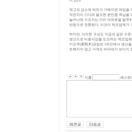
이 있다.
재고의 감소에 박차가 가해지면 매입을 
직전까지 기다려 필요한 분만큼 즉납을 
늘어나면 수요자는 미리 여유분을 발주하
반등으로 전환된다. 이것이 제조업체가 
하지만, 이러한 구상도 지금과 같은 수준
생산으로 비용삭감을 도모하는 제조업체가
키모쿠(新秋木)공업은 1라인에서 생산을 
트해지지 않고 가격도 바닥세가 보이지 
이름
패스워