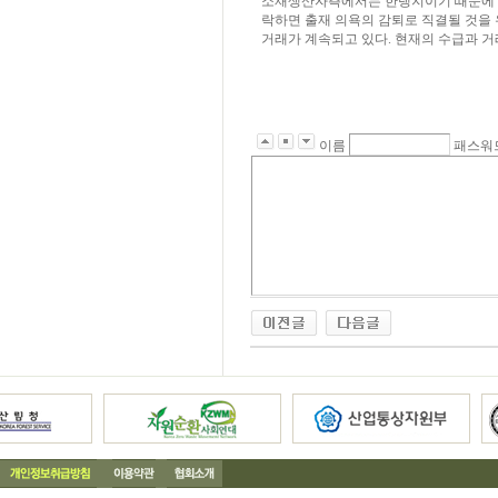
소재생산자측에서는 한랭지이기 때문에 다
락하면 출재 의욕의 감퇴로 직결될 것을 
거래가 계속되고 있다. 현재의 수급과 
이름
패스워