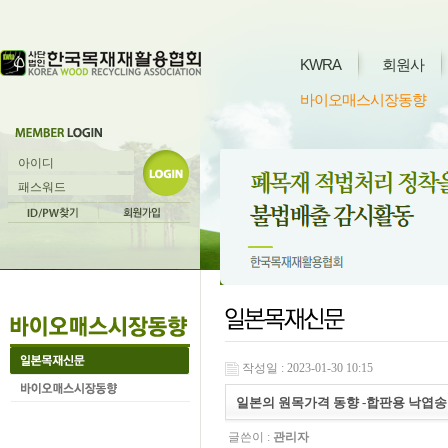
KWRA
회원사
바이오매스시장동향
작성일 : 2023-01-30 10:15
일본의 원목가격 동향 -합판용 낙엽송 원목, 
글쓴이 :
관리자