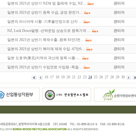
일본의 2021년 상반기 NZ재 및 칠레재 수입, NZ…
관리자
일본의 2021년 상반기 원목 수급, 공장 완전가…
관리자
일본의 러시아재 시황 -기후불안정으로 산지 …
관리자
NZ, Lock Down발령 -선박운임 상승으로 원목가격 …
관리자
일본의 2021년 상반기 목재수출 -원목 81만3천…
관리자
일본의 2021년 상반기 북미재 제재 수입 -67만6…
관리자
일본 도호쿠(東北)지역의 국산재 원목 시황 -…
관리자
일본의 2021년 상반기 수입연료 수입량 -목질…
관리자
16
17
18
19
20
21
22
23
24
25
26
27
28
29
30