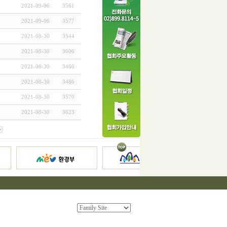
2021-09-06
3561
2021-09-06
3577
2021-08-30
3544
2021-08-30
3606
2021-08-30
3466
2021-08-30
3486
2021-08-30
3570
2021-08-30
3623