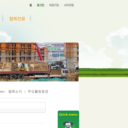
협회전용
me
협회소식
주요활동동정