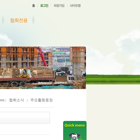
협회전용
me
협회소식
주요활동동정