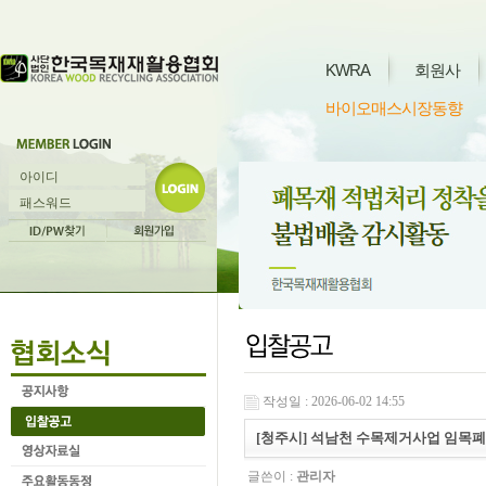
KWRA
회원사
바이오매스시장동향
작성일 : 2026-06-02 14:55
[청주시] 석남천 수목제거사업 임목
글쓴이 :
관리자