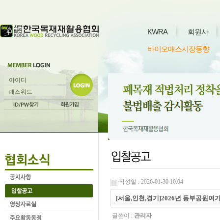
KWRA
회원사
바이오매스시장동향
작성일 : 2026-01-30 10:04
[서울,인천,경기]2026년 동부공원여
글쓴이 :
관리자