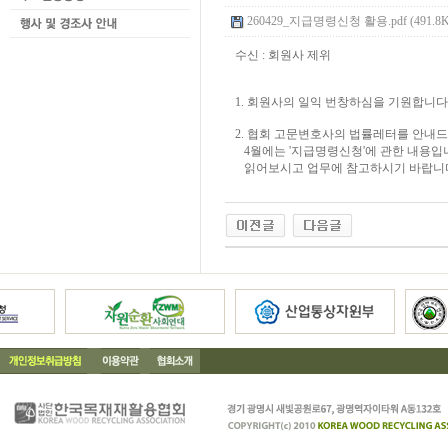
260429_지급명령신청 활용.pdf (491.8K
수신 : 회원사 제위
1. 회원사의 일익 번창하심을 기원합니다
2. 협회 고문변호사의 법률레터를 안내
4월에는 '지급명령신청'에 관한 내용입
읽어보시고 업무에 참고하시기 바랍니