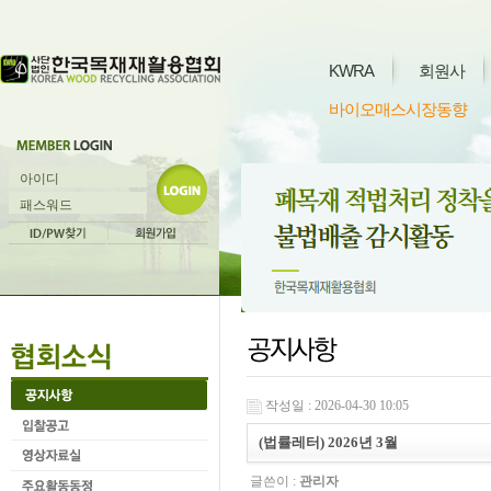
KWRA
회원사
바이오매스시장동향
작성일 : 2026-04-30 10:05
(법률레터) 2026년 3월
글쓴이 :
관리자